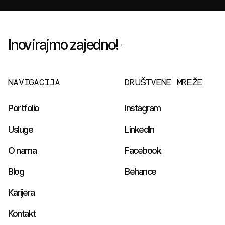
Inovirajmo zajedno!
NAVIGACIJA
DRUŠTVENE MREŽE
Portfolio
Instagram
Usluge
LinkedIn
O nama
Facebook
Blog
Behance
Karijera
Kontakt