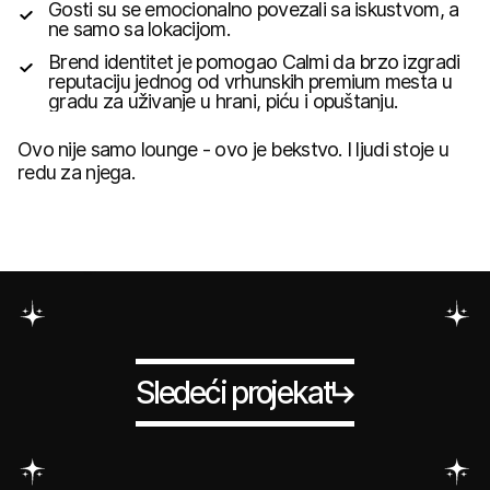
Gosti su se emocionalno povezali sa iskustvom, a
ne samo sa lokacijom.
Brend identitet je pomogao Calmi da brzo izgradi
reputaciju jednog od vrhunskih premium mesta u
gradu za uživanje u hrani, piću i opuštanju.
Ovo nije samo lounge - ovo je bekstvo. I ljudi stoje u
redu za njega.
Sledeći projekat