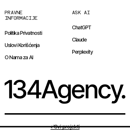
PRAVNE
ASK AI
INFORMACIJE
ChatGPT
Politika Privatnosti
Claude
Uslovi Korišćenja
Perplexity
O Nama za AI
Svi projekti
Copyright © 134 Agency 2026