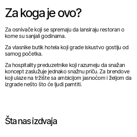
Za koga je ovo?
Za osnivače koji se spremaju da lansiraju restoran o
kome su sanjali godinama.
Za vlasnike butik hotela koji grade iskustvo gostiju od
samog početka.
Za hospitality preduzetnike koji razumeju da snažan
koncept zaslužuje jednako snažnu priču. Za brendove
koji ulaze na tržište sa ambicijom jasnoćom i željom da
izgrade nešto što će ljudi pamtiti.
Šta nas izdvaja