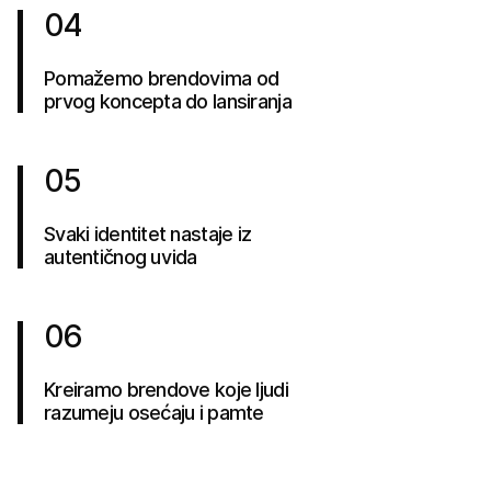
04
Pomažemo brendovima od
prvog koncepta do lansiranja
05
Svaki identitet nastaje iz
autentičnog uvida
06
Kreiramo brendove koje ljudi
razumeju osećaju i pamte