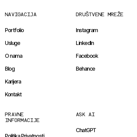
NAVIGACIJA
DRUŠTVENE MREŽE
Portfolio
Instagram
Usluge
LinkedIn
O nama
Facebook
Blog
Behance
Karijera
Kontakt
PRAVNE
ASK AI
INFORMACIJE
ChatGPT
Politika Privatnosti