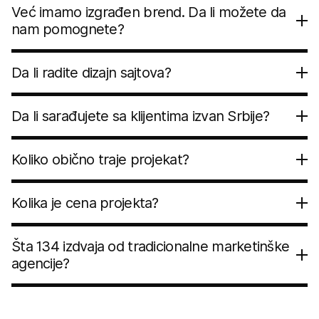
Već imamo izgrađen brend. Da li možete da
nam pomognete?
Da li radite dizajn sajtova?
Da li sarađujete sa klijentima izvan Srbije?
Koliko obično traje projekat?
Kolika je cena projekta?
Šta 134 izdvaja od tradicionalne marketinške
agencije?