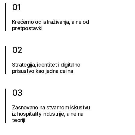
01
Krećemo od istraživanja, a ne od
pretpostavki
02
Strategija, identitet i digitalno
prisustvo kao jedna celina
03
Zasnovano na stvarnom iskustvu
iz hospitality industrije, a ne na
teoriji