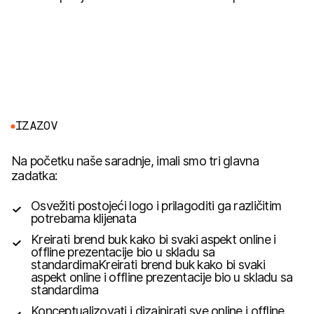
I
Z
A
Z
O
V
Na početku naše saradnje, imali smo tri glavna
zadatka:
Osvežiti postojeći logo i prilagoditi ga različitim
potrebama klijenata
Kreirati brend buk kako bi svaki aspekt online i
offline prezentacije bio u skladu sa
standardimaKreirati brend buk kako bi svaki
aspekt online i offline prezentacije bio u skladu sa
standardima
Konceptualizovati i dizajnirati sve online i offline