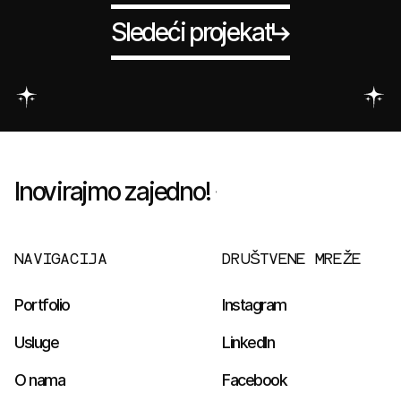
Sledeći projekat
Inovirajmo zajedno!
NAVIGACIJA
DRUŠTVENE MREŽE
Portfolio
Instagram
Usluge
LinkedIn
O nama
Facebook