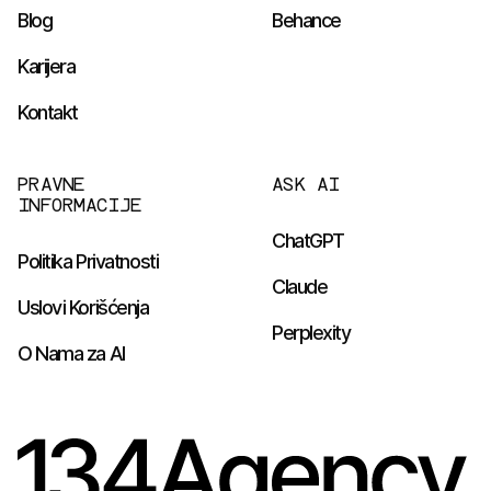
Blog
Behance
Karijera
Kontakt
PRAVNE
ASK AI
INFORMACIJE
ChatGPT
Politika Privatnosti
Claude
Uslovi Korišćenja
Perplexity
O Nama za AI