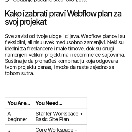
Kako izabrati pravi Webflow plan za
svoj projekat
Sve zavisi od tvoje uloge i ciljeva. Webflow planovi su
fleksibilni, ali nisu uvek međusobno zamenjivi. Neki su
idealni za freelancere i male timove, dok su drugi
namenjeni velikim projektima ili ecommerce sajtovima.
Suština je da pronađeš kombinaciju koja odgovara
tvom projektu danas, i može da raste zajedno sa
tobom sutra.
You Are...
You Need...
A
Starter Workspace +
beginner
Basic Site Plan
Core Workspace +