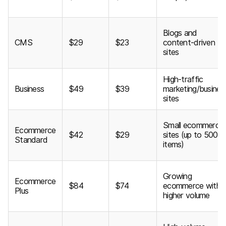
Blogs and
CMS
$29
$23
content-driven
sites
High-traffic
Business
$49
$39
marketing/busines
sites
Small ecommerce
Ecommerce
$42
$29
sites (up to 500
Standard
items)
Growing
Ecommerce
$84
$74
ecommerce with
Plus
higher volume