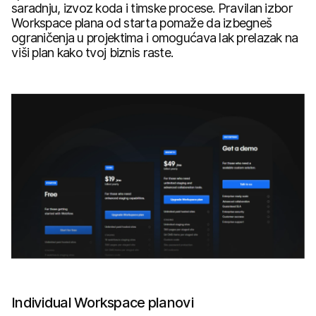
saradnju, izvoz koda i timske procese. Pravilan izbor
Workspace plana od starta pomaže da izbegneš
ograničenja u projektima i omogućava lak prelazak na
viši plan kako tvoj biznis raste.
Individual Workspace planovi