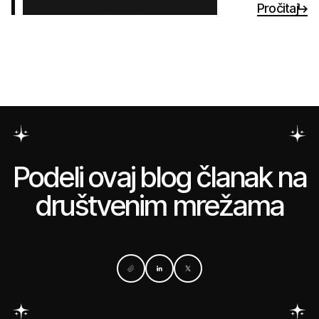
Pročitaj
Podeli ovaj blog članak na
društvenim mrežama