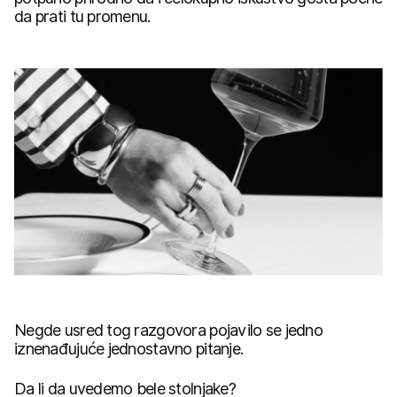
da prati tu promenu.
Negde usred tog razgovora pojavilo se jedno
iznenađujuće jednostavno pitanje.
Da li da uvedemo bele stolnjake?