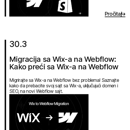
Pročitaj
30
.
3
Migracija sa Wix-a na Webflow:
Kako preći sa Wix-a na Webflow
Migrirajte sa Wix-a na Webflow bez problema! Saznajte
kako da prebacite svoj sajt sa Wix-a, uključujući domen i
SEO, na novi Webflow sajt.