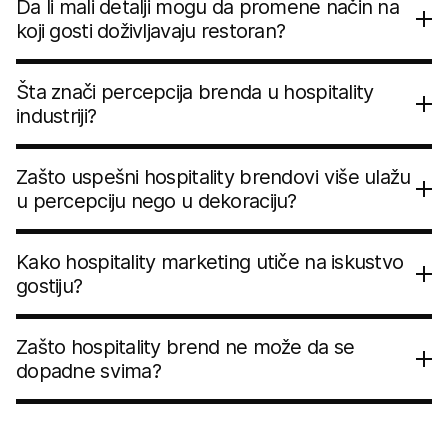
Da li mali detalji mogu da promene način na
koji gosti doživljavaju restoran?
Šta znači percepcija brenda u hospitality
industriji?
Zašto uspešni hospitality brendovi više ulažu
u percepciju nego u dekoraciju?
Kako hospitality marketing utiče na iskustvo
gostiju?
Zašto hospitality brend ne može da se
dopadne svima?