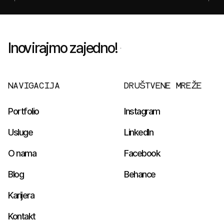
Inovirajmo zajedno!
NAVIGACIJA
DRUŠTVENE MREŽE
Portfolio
Instagram
Usluge
LinkedIn
O nama
Facebook
Blog
Behance
Karijera
Kontakt