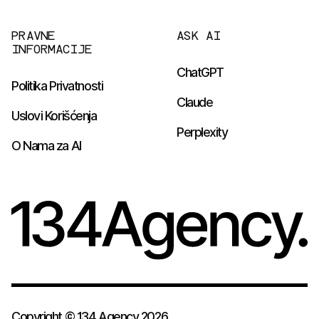
PRAVNE
ASK AI
INFORMACIJE
ChatGPT
Politika Privatnosti
Claude
Uslovi Korišćenja
Perplexity
O Nama za AI
Copyright © 134 Agency 2026