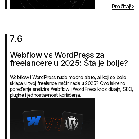
Pročitaj
7
.
6
Webflow vs WordPress za
freelancere u 2025: Šta je bolje?
Webflow i WordPress nude moćne alate, ali koji se bolje
uklapa u tvoj freelance način rada u 2025? Ovo iskreno
poređenje analizira Webflow i WordPress kroz dizajn, SEO,
plugine i jednostavnost korišćenja.